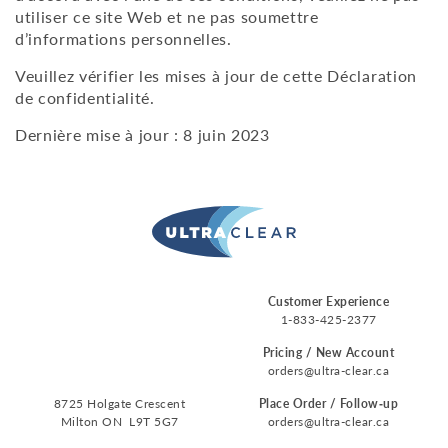
utiliser ce site Web et ne pas soumettre
d’informations personnelles.
Veuillez vérifier les mises à jour de cette Déclaration
de confidentialité.
Dernière mise à jour : 8 juin 2023
Customer Experience
1-833-425-2377
Pricing / New Account
orders@ultra-clear.ca
8725 Holgate Crescent
Place Order / Follow‑up
Milton ON L9T 5G7
orders@ultra-clear.ca